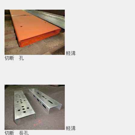
軽溝
切断 孔
軽溝
切断 長孔