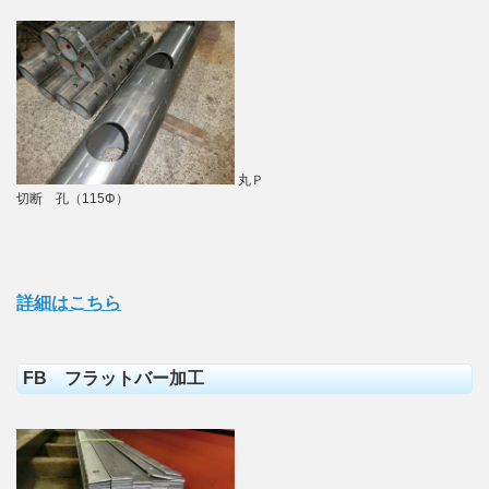
丸Ｐ
切断 孔（115Φ）
詳細はこちら
FB フラットバー加工