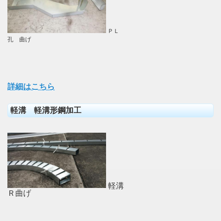
ＰＬ
孔 曲げ
詳細はこちら
軽溝 軽溝形鋼加工
軽溝
Ｒ曲げ