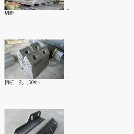
Ｌ
切断
Ｌ
切断 孔（50Φ）