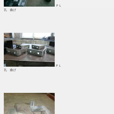
ＰＬ
孔 曲げ
ＰＬ
孔 曲げ