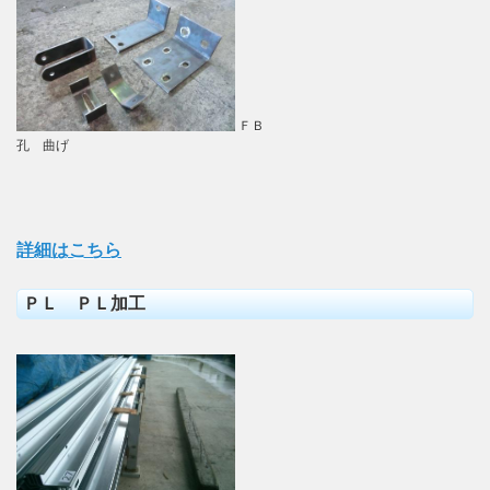
ＦＢ
孔 曲げ
詳細はこちら
ＰＬ ＰＬ加工