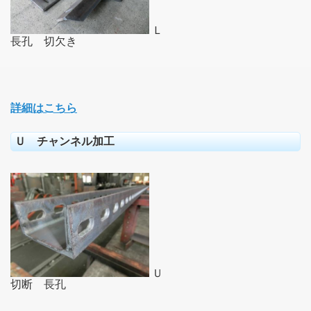
Ｌ
長孔 切欠き
詳細はこちら
Ｕ チャンネル加工
Ｕ
切断 長孔