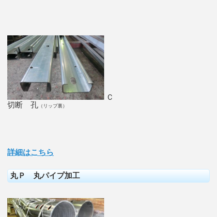
Ｃ
切断 孔
（リップ裏）
詳細はこちら
丸Ｐ 丸パイプ加工